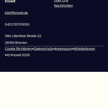
Über Uns
Knowit
Nachrichten
info@knowit.de
0421/33703050
Otto-Lilienthal-Straße 22
28199 Bremen
Cookie Richtlinien
Datenschutz
Impressum
Whistleblower
© Knowit 2026