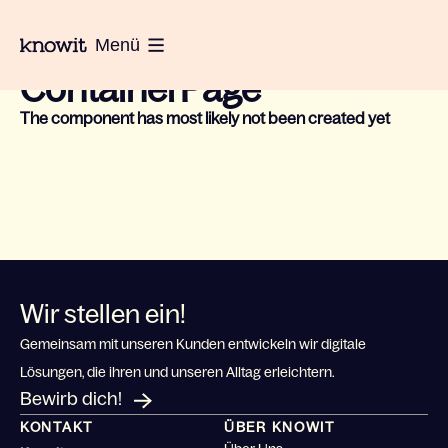
Zur Homepage von Knowit
Menü
Could not find component for:
ContainerPage
The component has most likely not been created yet
Wir stellen ein!
Gemeinsam mit unseren Kunden entwickeln wir digitale
Lösungen, die ihren und unseren Alltag erleichtern.
Bewirb dich!
KONTAKT
ÜBER KNOWIT