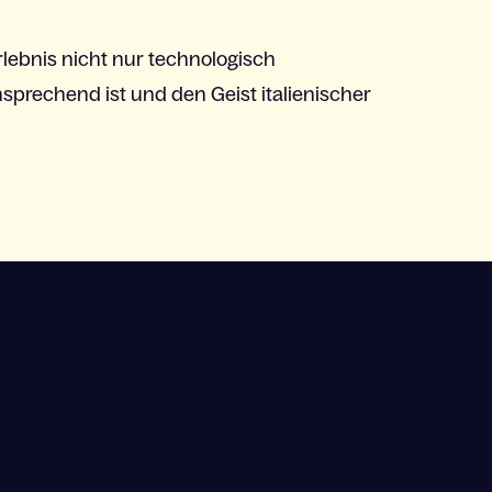
rlebnis
nicht
nur
technologisch
nsprechend
ist
und den Geist
italienischer