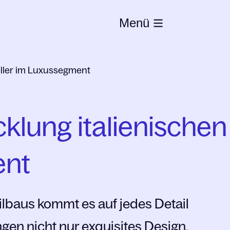
Menü
eller im Luxussegment
klung italienischen 
ent
lbaus kommt es auf jedes Detail
gen nicht nur exquisites Design,