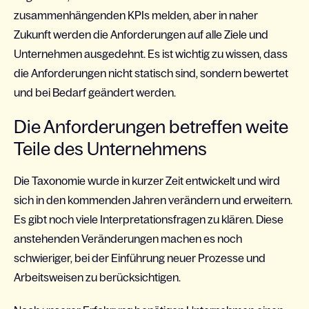
zusammenhängenden KPIs melden, aber in naher
Zukunft werden die Anforderungen auf alle Ziele und
Unternehmen ausgedehnt. Es ist wichtig zu wissen, dass
die Anforderungen nicht statisch sind, sondern bewertet
und bei Bedarf geändert werden.
Die Anforderungen betreffen weite
Teile des Unternehmens
Die Taxonomie wurde in kurzer Zeit entwickelt und wird
sich in den kommenden Jahren verändern und erweitern.
Es gibt noch viele Interpretationsfragen zu klären. Diese
anstehenden Veränderungen machen es noch
schwieriger, bei der Einführung neuer Prozesse und
Arbeitsweisen zu berücksichtigen.